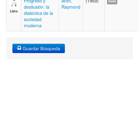
Progreso y
Aron,
(1969)
Sala
desilusión: la
Raymond
Libro
dialéctica de la
sociedad
moderna
Guardar Búsqueda