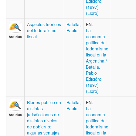
Edición:
(1997)
(Libro)
Aspectos teóricos
Batalla,
EN:
del federalismo
Pablo
La
fiscal
economía
Analítica
política del
federalismo
fiscal en la
Argentina /
Batalla,
Pablo
Edición:
(1997)
(Libro)
Bienes público en
Batalla,
EN:
distintas
Pablo
La
jurisdicciones de
economía
Analítica
distintos niveles
política del
de gobierno:
federalismo
algunas ventajas
fiscal en la