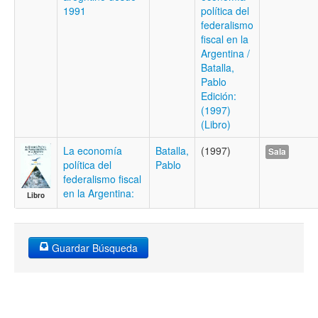
1991
política del
federalismo
fiscal en la
Argentina /
Batalla,
Pablo
Edición:
(1997)
(Libro)
La economía
Batalla,
(1997)
Sala
política del
Pablo
federalismo fiscal
en la Argentina:
Libro
Guardar Búsqueda