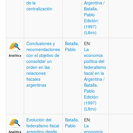
de la
Argentina /
centralización
Batalla,
Pablo
Edición:
(1997)
(Libro)
Conclusiones y
Batalla,
EN:
recomendaciones
Pablo
La
con el objetivo de
economía
Analítica
consolidar un
política del
orden en las
federalismo
relaciones
fiscal en la
fiscales
Argentina /
argentinas
Batalla,
Pablo
Edición:
(1997)
(Libro)
Evolución del
Batalla,
EN:
federalismo fiscal
Pablo
La
aregntino desde
economía
Analítica