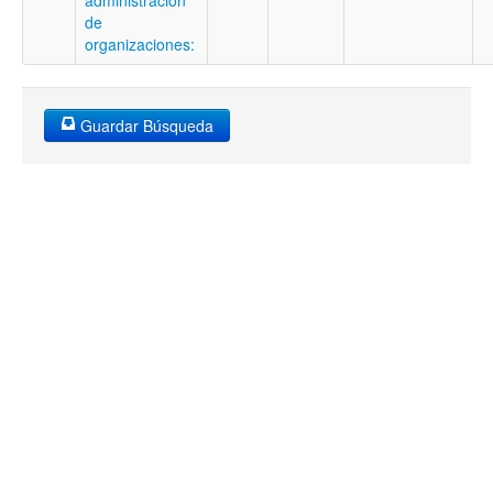
administración
de
organizaciones:
Guardar Búsqueda