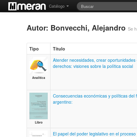
Catálogo
Autor: Bonvecchi, Alejandro
Se h
Tipo
Título
Atender necesidades, crear oportunidades 
derechos: visiones sobre la política social
Analítica
Consecuencias económicas y políticas del f
argentino:
Libro
El papel del poder legislativo en el proceso