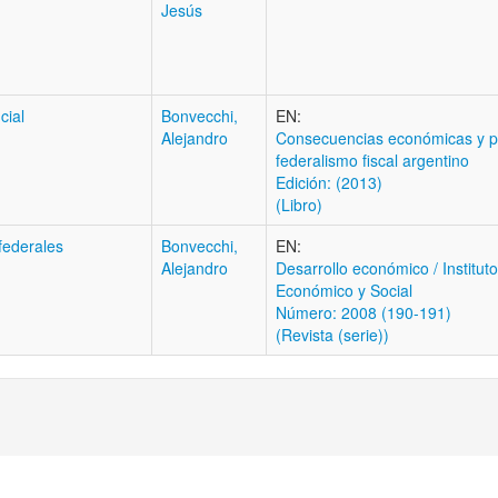
Jesús
cial
Bonvecchi,
EN:
Alejandro
Consecuencias económicas y po
federalismo fiscal argentino
Edición: (2013)
(Libro)
federales
Bonvecchi,
EN:
Alejandro
Desarrollo económico / Institut
Económico y Social
Número: 2008 (190-191)
(Revista (serie))