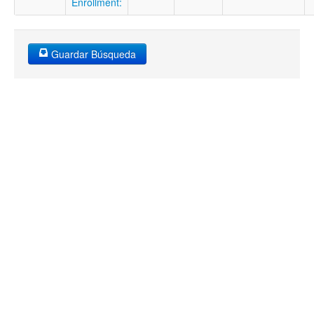
Enrollment:
Guardar Búsqueda