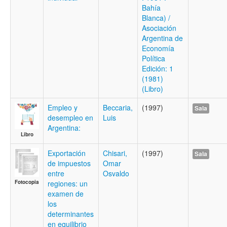
Bahía
Blanca) /
Asociación
Argentina de
Economía
Política
Edición: 1
(1981)
(Libro)
Empleo y
Beccaria,
(1997)
Sala
desempleo en
Luis
Argentina:
Libro
Exportación
Chisari,
(1997)
Sala
de impuestos
Omar
entre
Osvaldo
Fotocopia
regiones: un
examen de
los
determinantes
en equilibrio