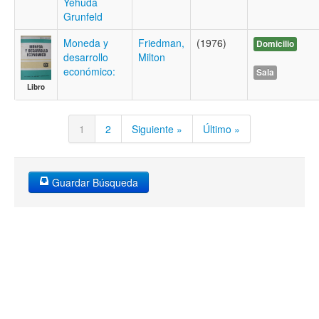
Yehuda
Grunfeld
Moneda y
Friedman,
(1976)
Domicilio
desarrollo
Milton
económico:
Sala
Libro
1
2
Siguiente »
Último »
Guardar Búsqueda