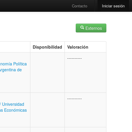
Contacto
Iniciar sesión
Externos
Disponibilidad
Valoración
----------
nomía Política
Argentina de
----------
/ Universidad
ias Económicas