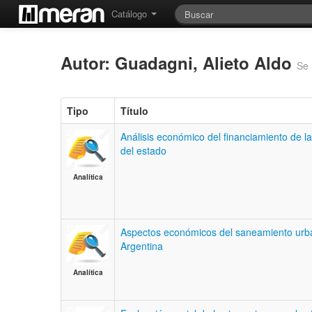
Catálogo
Autor: Guadagni, Alieto Aldo
Se 
Tipo
Título
Análisis económico del financiamiento de 
del estado
Analítica
Aspectos económicos del saneamiento urb
Argentina
Analítica