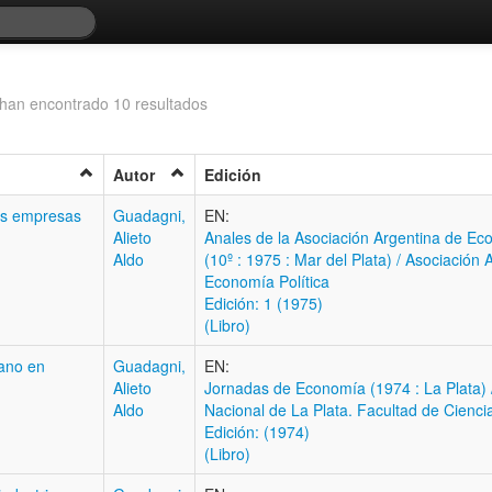
han encontrado 10 resultados
Autor
Edición
las empresas
Guadagni,
EN:
Alieto
Anales de la Asociación Argentina de Eco
Aldo
(10º : 1975 : Mar del Plata) / Asociación 
Economía Política
Edición: 1 (1975)
(Libro)
ano en
Guadagni,
EN:
Alieto
Jornadas de Economía (1974 : La Plata) 
Aldo
Nacional de La Plata. Facultad de Cienc
Edición: (1974)
(Libro)