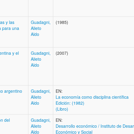
as y las
Guadagni,
(1985)
a para una
Alieto
Aldo
ntina y el
Guadagni,
(2007)
Alieto
Aldo
o argentino
Guadagni,
EN:
Alieto
La economía como disciplina científica
Aldo
Edición: (1982)
(Libro)
ón del
Guadagni,
EN:
Alieto
Desarrollo económico / Instituto de Desar
Aldo
Económico y Social