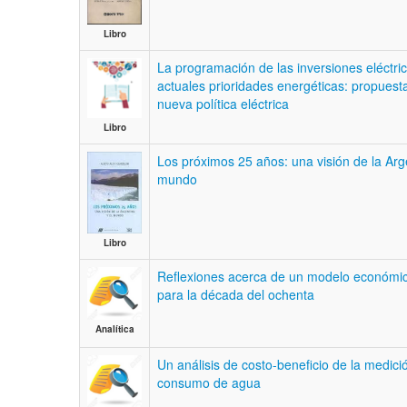
Libro
La programación de las inversiones eléctric
actuales prioridades energéticas: propuest
nueva política eléctrica
Libro
Los próximos 25 años: una visión de la Arge
mundo
Libro
Reflexiones acerca de un modelo económic
para la década del ochenta
Analítica
Un análisis de costo-beneficio de la medici
consumo de agua