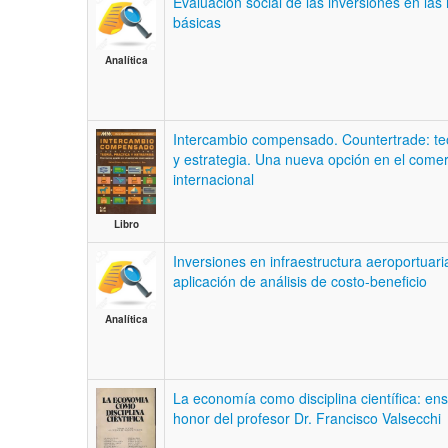
Evaluación social de las inversiones en las 
básicas
Analítica
Intercambio compensado. Countertrade: teo
y estrategia. Una nueva opción en el comer
internacional
Libro
Inversiones en infraestructura aeroportuari
aplicación de análisis de costo-beneficio
Analítica
La economía como disciplina científica: en
honor del profesor Dr. Francisco Valsecchi