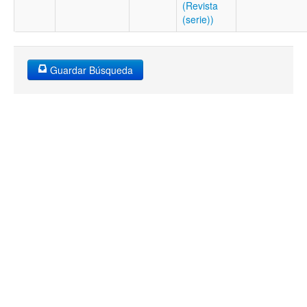
(Revista
(serie))
Guardar Búsqueda