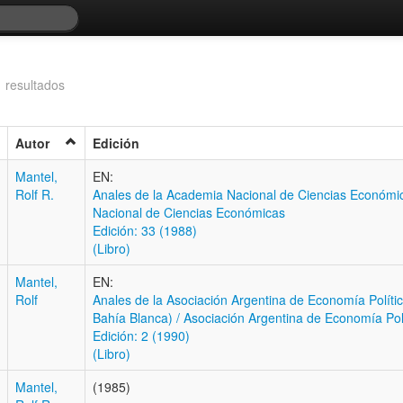
 resultados
Autor
Edición
Mantel,
EN:
Rolf R.
Anales de la Academia Nacional de Ciencias Económi
Nacional de Ciencias Económicas
Edición: 33 (1988)
(Libro)
Mantel,
EN:
Rolf
Anales de la Asociación Argentina de Economía Polític
Bahía Blanca) / Asociación Argentina de Economía Pol
Edición: 2 (1990)
(Libro)
Mantel,
(1985)