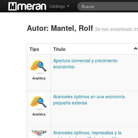
Catálogo
Autor: Mantel, Rolf
Se han encontrado 31
Tipo
Título
Apertura comercial y crecimiento
económico
Analítica
Aranceles óptimos en una economía
pequeña extensa
Analítica
Aranceles óptimos, represalias y la