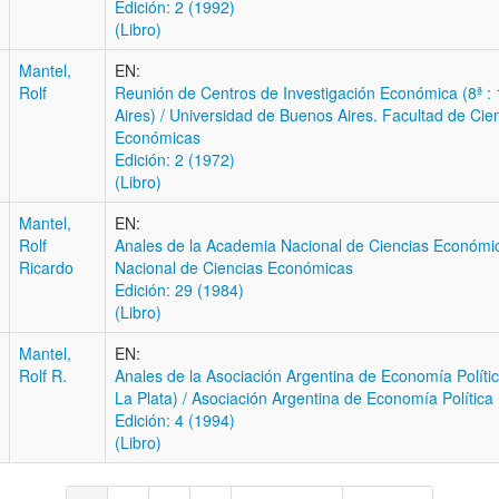
Edición: 2 (1992)
(Libro)
Mantel,
EN:
Rolf
Reunión de Centros de Investigación Económica (8ª :
Aires) / Universidad de Buenos Aires. Facultad de Cie
Económicas
Edición: 2 (1972)
(Libro)
Mantel,
EN:
Rolf
Anales de la Academia Nacional de Ciencias Económi
Ricardo
Nacional de Ciencias Económicas
Edición: 29 (1984)
(Libro)
Mantel,
EN:
Rolf R.
Anales de la Asociación Argentina de Economía Polític
La Plata) / Asociación Argentina de Economía Política
Edición: 4 (1994)
(Libro)