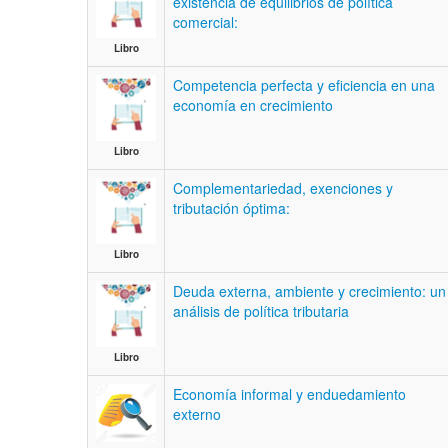
existencia de equilibrios de política
comercial:
Libro
Competencia perfecta y eficiencia en una
economía en crecimiento
Libro
Complementariedad, exenciones y
tributación óptima:
Libro
Deuda externa, ambiente y crecimiento: un
análisis de política tributaria
Libro
Economía informal y enduedamiento
externo