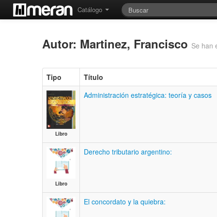
Catálogo
Autor: Martinez, Francisco
Se han 
Tipo
Título
Administración estratégica: teoría y casos
Libro
Derecho tributario argentino:
Libro
El concordato y la quiebra: