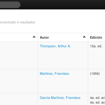
encontrado 4 resultados
Autor
Edición
Thompson, Arthur A.
15a. ed. 
Martinez, Francisco
(1956)
García Martínez, Francisco
4a. ed. a
4a. ed. a