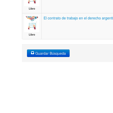
Libro
El contrato de trabajo en el derecho argen
Libro
Guardar Búsqueda