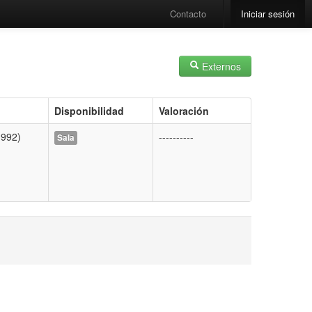
Contacto
Iniciar sesión
Externos
Disponibilidad
Valoración
1992)
----------
Sala