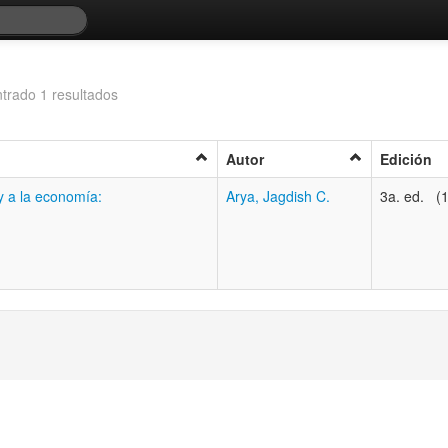
trado 1 resultados
Autor
Edición
y a la economía:
Arya, Jagdish C.
3a. ed. (