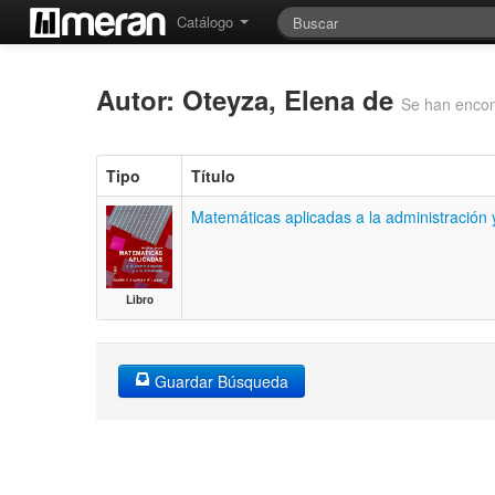
Catálogo
Autor: Oteyza, Elena de
Se han encon
Tipo
Título
Matemáticas aplicadas a la administración 
Libro
Guardar Búsqueda