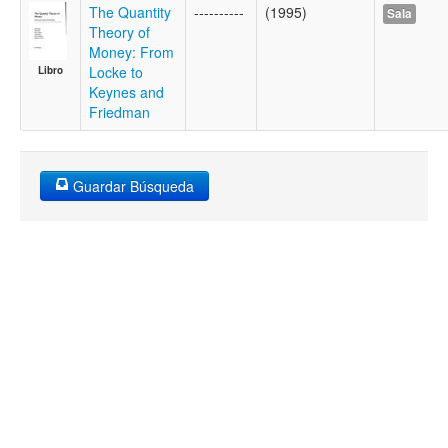
The Quantity
----------
(1995)
Sala
Theory of
Money: From
Locke to
Libro
Keynes and
Friedman
Guardar Búsqueda