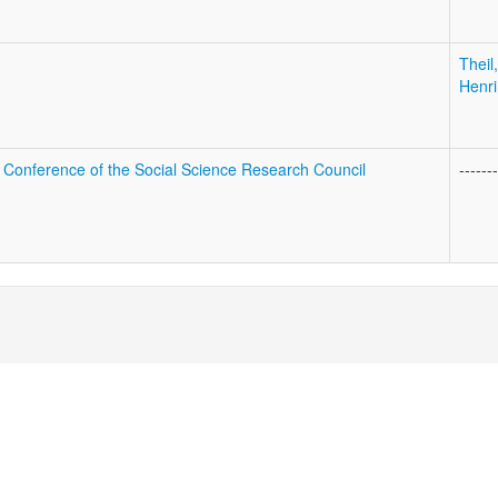
Theil,
Henri
a Conference of the Social Science Research Council
-------