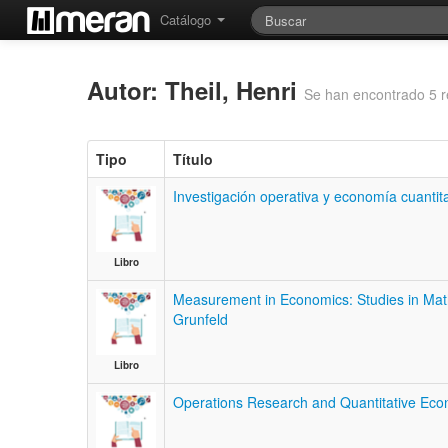
Catálogo
Autor: Theil, Henri
Se han encontrado 5 r
Tipo
Título
Investigación operativa y economía cuantit
Libro
Measurement in Economics: Studies in Ma
Grunfeld
Libro
Operations Research and Quantitative Econ