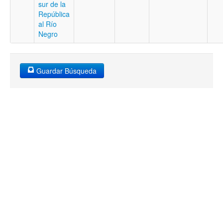
sur de la
República
al Río
Negro
Guardar Búsqueda