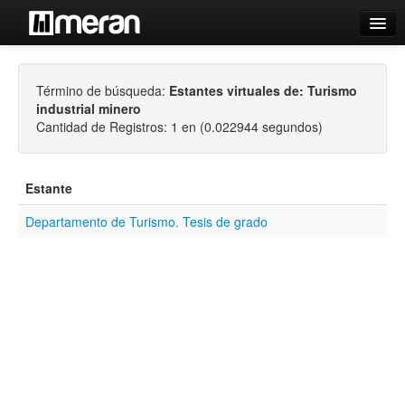
Catálogo
Término de búsqueda:
Estantes virtuales de: Turismo
Búsqueda Avanzada
industrial minero
Estantes Virtuales
Cantidad de Registros: 1 en (0.022944 segundos)
Estante
Departamento de Turismo. Tesis de grado
Contacto
Iniciar sesión