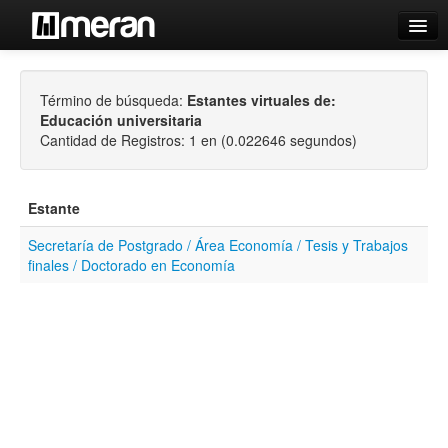
Catálogo
Término de búsqueda:
Estantes virtuales de:
Búsqueda Avanzada
Educación universitaria
Estantes Virtuales
Cantidad de Registros: 1 en (0.022646 segundos)
Estante
Secretaría de Postgrado / Área Economía / Tesis y Trabajos
Contacto
finales / Doctorado en Economía
Iniciar sesión