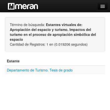
Catálogo
Término de búsqueda:
Estantes virtuales de:
Búsqueda Avanzada
Apropiación del espacio y turismo. Impactos del
Estantes Virtuales
turismo en el proceso de apropiación simbólica del
espacio
Cantidad de Registros: 1 en (0.019206 segundos)
Estante
Contacto
Departamento de Turismo. Tesis de grado
Iniciar sesión