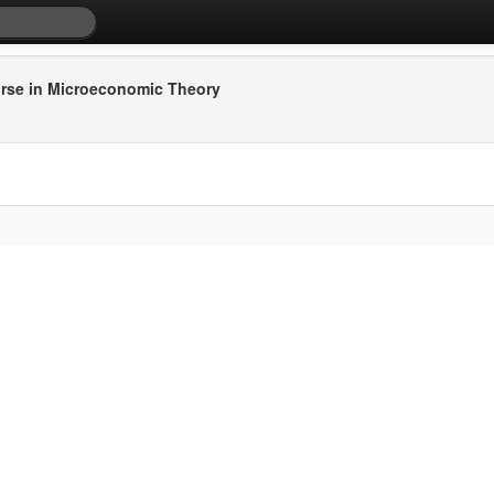
urse in Microeconomic Theory