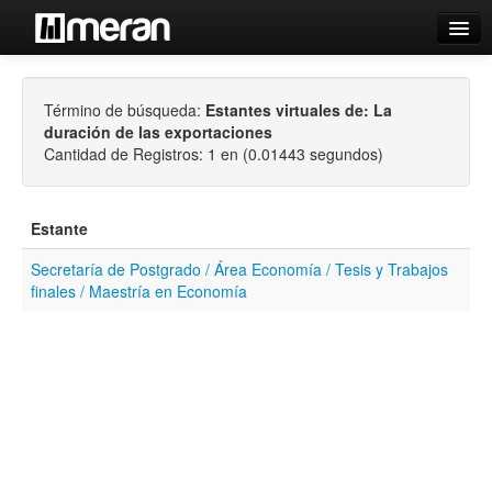
Catálogo
Término de búsqueda:
Estantes virtuales de: La
Búsqueda Avanzada
duración de las exportaciones
Estantes Virtuales
Cantidad de Registros: 1 en (0.01443 segundos)
Estante
Secretaría de Postgrado / Área Economía / Tesis y Trabajos
Contacto
finales / Maestría en Economía
Iniciar sesión