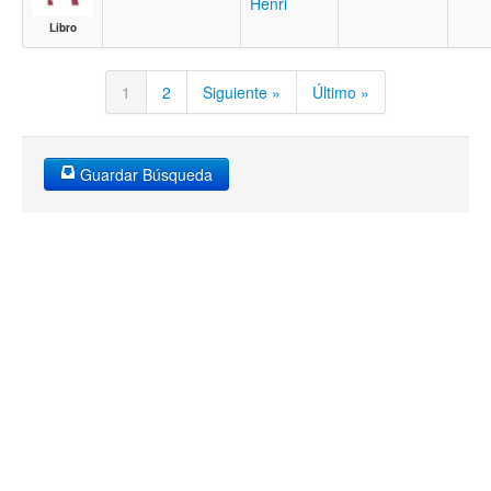
Henri
Libro
1
2
Siguiente »
Último »
Guardar Búsqueda