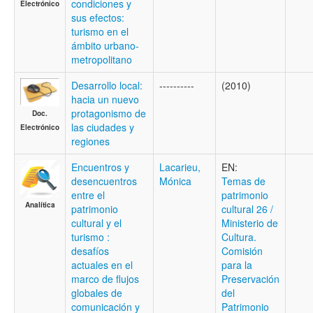
condiciones y
Electrónico
sus efectos:
turismo en el
ámbito urbano-
metropolitano
Desarrollo local:
----------
(2010)
hacia un nuevo
protagonismo de
Doc.
las ciudades y
Electrónico
regiones
Encuentros y
Lacarieu,
EN:
desencuentros
Mónica
Temas de
entre el
patrimonio
Analítica
patrimonio
cultural 26 /
cultural y el
Ministerio de
turismo :
Cultura.
desafíos
Comisión
actuales en el
para la
marco de flujos
Preservación
globales de
del
comunicación y
Patrimonio