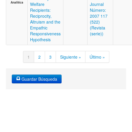
Analítica
Welfare
Journal
Recipients:
Número:
Reciprocity,
2007 117
Altruism and the
(522)
Empathic
(Revista
Responsiveness
(serie))
Hypothesis
1
2
3
Siguiente »
Último »
Guardar Búsqueda