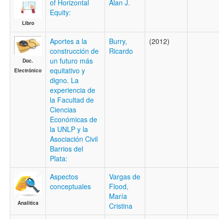
of Horizontal
Alan J.
Equity:
Libro
Aportes a la
Burry,
(2012)
construcción de
Ricardo
un futuro más
Doc.
equitativo y
Electrónico
digno. La
experiencia de
la Facultad de
Ciencias
Económicas de
la UNLP y la
Asociación Civil
Barrios del
Plata:
Aspectos
Vargas de
conceptuales
Flood,
María
Analítica
Cristina