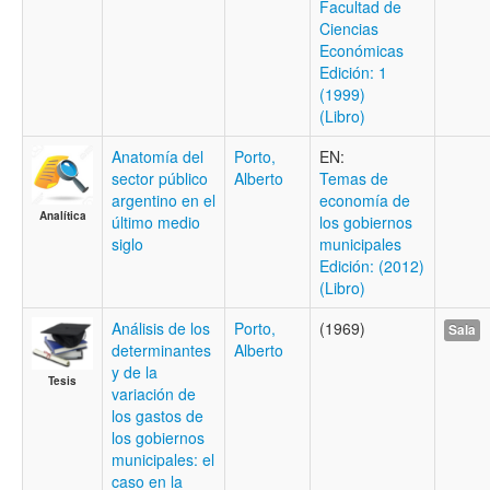
Facultad de
Ciencias
Económicas
Edición: 1
(1999)
(Libro)
Anatomía del
Porto,
EN:
sector público
Alberto
Temas de
argentino en el
economía de
Analítica
último medio
los gobiernos
siglo
municipales
Edición: (2012)
(Libro)
Análisis de los
Porto,
(1969)
Sala
determinantes
Alberto
y de la
Tesis
variación de
los gastos de
los gobiernos
municipales: el
caso en la