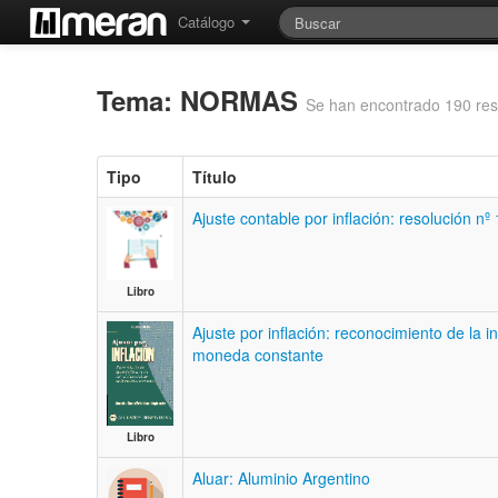
Catálogo
Tema: NORMAS
Se han encontrado 190 res
Tipo
Título
Ajuste contable por inflación: resolución 
Libro
Ajuste por inflación: reconocimiento de la i
moneda constante
Libro
Aluar: Aluminio Argentino