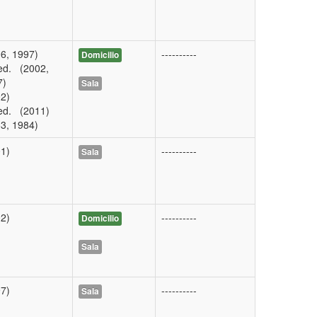
6, 1997)
----------
Domicilio
ed. (2002,
7)
Sala
2)
ed. (2011)
3, 1984)
1)
----------
Sala
2)
----------
Domicilio
Sala
7)
----------
Sala