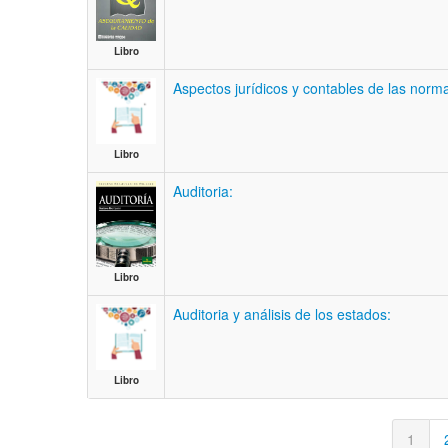
Libro
Aspectos jurídicos y contables de las norma
Libro
Auditoria:
Libro
Auditoria y análisis de los estados:
Libro
1