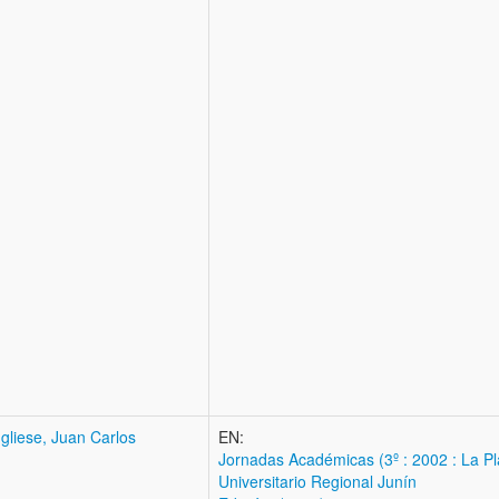
gliese, Juan Carlos
EN:
Jornadas Académicas (3º : 2002 : La Pl
Universitario Regional Junín