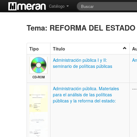
Catálogo
Tema: REFORMA DEL ESTAD
Tipo
Título
Au
Administración pública I y II:
An
seminario de políticas públicas
CD-ROM
Administración pública. Materiales
---
para el análisis de las políticas
públicas y la reforma del estado: