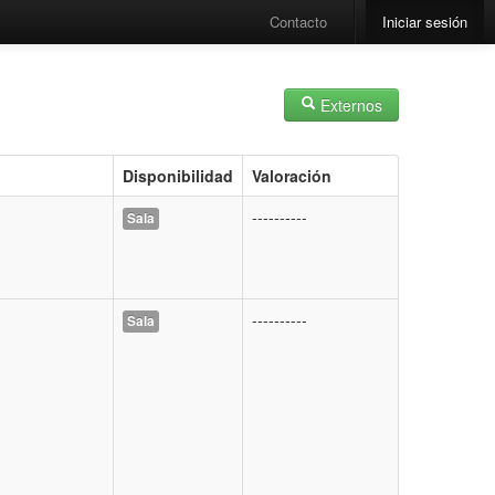
Contacto
Iniciar sesión
Externos
Disponibilidad
Valoración
----------
Sala
----------
Sala