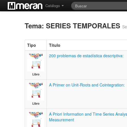
Catálogo
Tema: SERIES TEMPORALES
Se
Tipo
Título
200 problemas de estadística descriptiva:
Libro
A Primer on Unit-Roots and Cointegration:
Libro
A Priori Information and Time Series Analy
Measurement