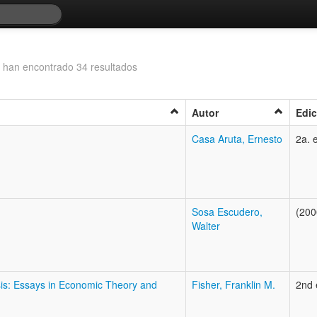
 han encontrado 34 resultados
Autor
Edic
Casa Aruta, Ernesto
2a. 
Sosa Escudero,
(200
Walter
sis: Essays in Economic Theory and
Fisher, Franklin M.
2nd 