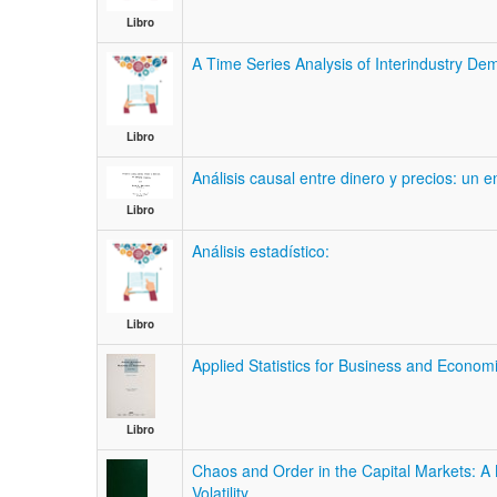
Libro
A Time Series Analysis of Interindustry De
Libro
Análisis causal entre dinero y precios: un 
Libro
Análisis estadístico:
Libro
Applied Statistics for Business and Econom
Libro
Chaos and Order in the Capital Markets: A
Volatility