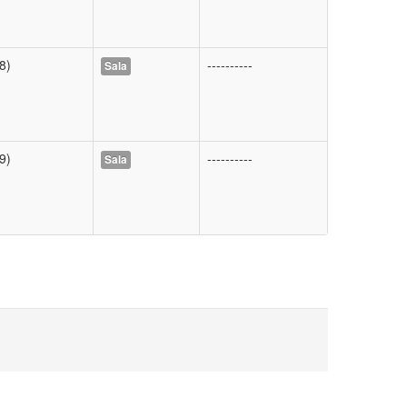
8)
----------
Sala
9)
----------
Sala