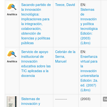
Sacando partido de
Teece, David
EN:
la innovación
Sistemas
tecnológica:
de
Analítica
implicaciones para
innovación
la integración,
y política
colaboración,
tecnológica
obtención de
Edición:
licencias y políticas
(2003)
públicas
(Libro)
Servicio de apoyo
Cebrián de la
EN:
institucional de
Serna,
Enseñanza
innovación
Manuel
virtual para
Analítica
educativa sobre las
la
TIC aplicadas a la
innovación
docencia
universitaria
Edición: 2a.
ed. (2007)
(Libro)
Sistemas de
----------
(2003)
Sa
innovación y