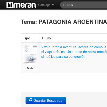
Catálogo
Tema: PATAGONIA ARGENTIN
Tipo
Título
Vive tu propia aventura: acerca de cómo la 
el viaje turístico. Un intento de aproximaci
simbólico para su concreción
Tesis
Guardar Búsqueda