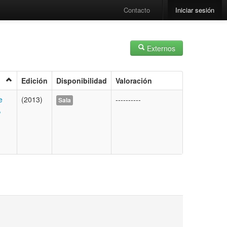
Contacto
Iniciar sesión
Externos
Edición
Disponibilidad
Valoración
e
(2013)
----------
Sala
,