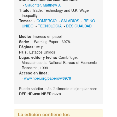
-
Slaughter, Matthew J.
Título:
Trade, Technology and U.K. Wage
Inequality
Temas:
-
COMERCIO
-
SALARIOS
-
REINO
UNIDO
-
TECNOLOGÍA
-
DESIGUALDAD
Medio:
Impreso en papel
Serie:
- Working Paper ; 6978.
Páginas:
35 p.
País:
Estados Unidos
Lugar, editor y fecha:
Cambridge,
Massachusetts: National Bureau of Economic
Research, 1999
Acceso en línea:
-
www.nber.org/papers/w6978
Puede solicitar más fácilmente el ejemplar con:
DEP HR-098 NBER 6978
La edición contiene los