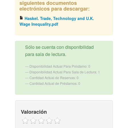
siguientes documentos
electrónicos para descargar:
Haskel. Trade, Technology and U.K.
Wage Inequality.pdf
Sólo se cuenta con disponibilidad
para sala de lectura.
Disponibilidad Actual Para Préstamo: 0
Disponibilidad Actual Para Sala de Lectura: 1
Cantidad Actual de Reservas: 0
Cantidad Actual de Préstamos: 0
Valoración