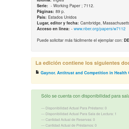
Serie:
- Working Paper ; 7112.
Páginas:
89 p.
País:
Estados Unidos
Lugar, editor y fecha:
Cambridge, Massachusetts
Acceso en línea:
-
www.nber.org/papers/w7112
Puede solicitar más fácilmente el ejemplar con:
DE
La edición contiene los siguientes d
Gaynor. Antitrust and Competition in Health
Sólo se cuenta con disponibilidad para sala
Disponibilidad Actual Para Préstamo: 0
Disponibilidad Actual Para Sala de Lectura: 1
Cantidad Actual de Reservas: 0
Cantidad Actual de Préstamos: 0