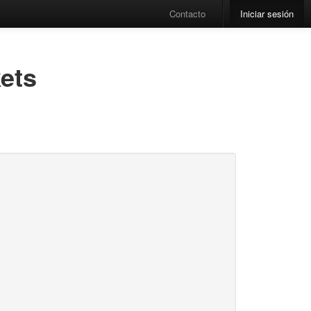
Contacto
Iniciar sesión
ets