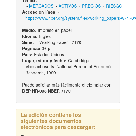
-
MERCADOS
-
ACTIVOS
-
PRECIOS
-
RIESGO
Acceso en línea:
-
https://www.nber.org/system/files/working_papers/w7170
Medio:
Impreso en papel
Idioma:
Inglés
Serie:
- Working Paper ; 7170.
Páginas:
36 p.
País:
Estados Unidos
Lugar, editor y fecha:
Cambridge,
Massachusetts: National Bureau of Economic
Research, 1999
Puede solicitar más fácilmente el ejemplar con:
DEP HR-098 NBER 7170
La edición contiene los
siguientes documentos
electrónicos para descargar: