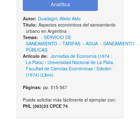
Autor:
Guadagni, Alieto Aldo
Título:
Aspectos económicos del saneamiento
urbano en Argentina
Temas:
-
SERVICIO DE
SANEAMIENTO
-
TARIFAS
-
AGUA
-
SANEAMIENTO
-
PÚBLICAS
Articulo de:
Jornadas de Economía (1974 :
La Plata) / Universidad Nacional de La Plata.
Facultad de Ciencias Económicas / Edición:
(1974) (Libro)
Páginas:
pp. 515-567
Puede solicitar más fácilmente el ejemplar con:
PHL (063)33 CPCE 74