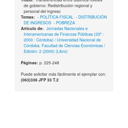
de gobierno: Redistribución regional y
personal del ingreso
Temas:
-
POLÍTICA FISCAL
-
DISTRIBUCIÓN
DE INGRESOS
-
POBREZA
Articulo de:
Jornadas Nacionales e
Interamericanas de Finanzas Públicas (33º :
2000 : Córdoba) / Universidad Nacional de
Córdoba. Facultad de Ciencias Económicas /
Edición: 2 (2000) (Libro)
Páginas:
p. 225-248
Puede solicitar más fácilmente el ejemplar con:
(063)336 JFP 33 T.2