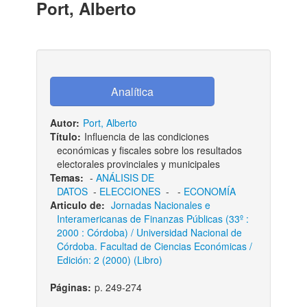
Port, Alberto
Autor:
Port, Alberto
Título:
Influencia de las condiciones
económicas y fiscales sobre los resultados
electorales provinciales y municipales
Temas:
-
ANÁLISIS DE
DATOS
-
ELECCIONES
-
-
ECONOMÍA
Articulo de:
Jornadas Nacionales e
Interamericanas de Finanzas Públicas (33º :
2000 : Córdoba) / Universidad Nacional de
Córdoba. Facultad de Ciencias Económicas /
Edición: 2 (2000) (Libro)
Páginas:
p. 249-274