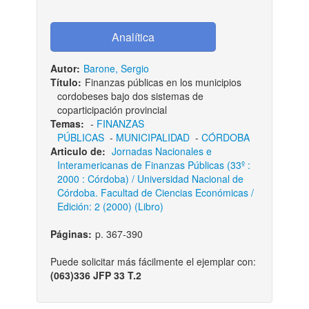
Autor:
Barone, Sergio
Título:
Finanzas públicas en los municipios
cordobeses bajo dos sistemas de
coparticipación provincial
Temas:
-
FINANZAS
PÚBLICAS
-
MUNICIPALIDAD
-
CÓRDOBA
Articulo de:
Jornadas Nacionales e
Interamericanas de Finanzas Públicas (33º :
2000 : Córdoba) / Universidad Nacional de
Córdoba. Facultad de Ciencias Económicas /
Edición: 2 (2000) (Libro)
Páginas:
p. 367-390
Puede solicitar más fácilmente el ejemplar con:
(063)336 JFP 33 T.2