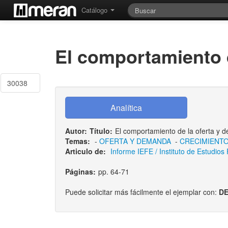
Catálogo
El comportamiento 
30038
Autor:
Título:
El comportamiento de la oferta y 
Temas:
-
OFERTA Y DEMANDA
-
CRECIMIENT
Articulo de:
Informe IEFE / Instituto de Estudios
Páginas:
pp. 64-71
Puede solicitar más fácilmente el ejemplar con:
DE