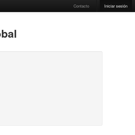
Contacto
Iniciar sesión
obal