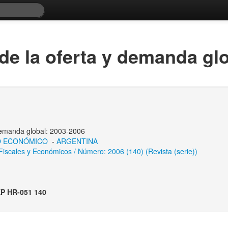
de la oferta y demanda gl
demanda global: 2003-2006
O ECONÓMICO
-
ARGENTINA
 Fiscales y Económicos / Número: 2006 (140) (Revista (serie))
P HR-051 140