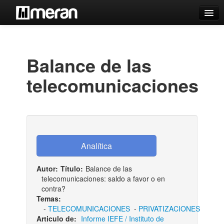
Catálogo
Búsqueda Avanzada
Balance de las
Estantes Virtuales
telecomunicaciones
Contacto
Iniciar sesión
Autor:
Título:
Balance de las
telecomunicaciones: saldo a favor o en
contra?
Temas:
-
TELECOMUNICACIONES
-
PRIVATIZACIONES
Articulo de:
Informe IEFE / Instituto de