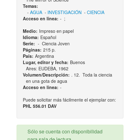
Temas:
-
AGUA
-
INVESTIGACIÓN
-
CIENCIA
Acceso en línea:
-
;
Medio:
Impreso en papel
Idioma:
Español
Serie:
- Ciencia Joven
Páginas:
215 p.
País:
Argentina
Lugar, editor y fecha:
Buenos
Aires: EUDEBA, 1962
Volumen/Descripción:
. 12. Toda la ciencia
en una gota de agua
Acceso en línea:
-
Puede solicitar más fácilmente el ejemplar con:
PHL 556.01 DAV
Sólo se cuenta con disponibilidad
para sala de lectura.