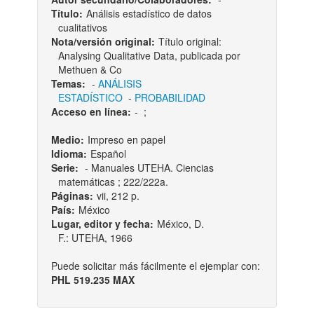
Título:
Análisis estadístico de datos
cualitativos
Nota/versión original:
Título original:
Analysing Qualitative Data, publicada por
Methuen & Co
Temas:
-
ANÁLISIS
ESTADÍSTICO
-
PROBABILIDAD
Acceso en línea:
-
;
Medio:
Impreso en papel
Idioma:
Español
Serie:
- Manuales UTEHA. Ciencias
matemáticas ; 222/222a.
Páginas:
vii, 212 p.
País:
México
Lugar, editor y fecha:
México, D.
F.: UTEHA, 1966
Puede solicitar más fácilmente el ejemplar con:
PHL 519.235 MAX