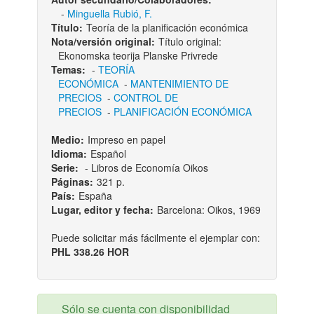
-
Minguella Rubió, F.
Título:
Teoría de la planificación económica
Nota/versión original:
Título original:
Ekonomska teorija Planske Privrede
Temas:
-
TEORÍA
ECONÓMICA
-
MANTENIMIENTO DE
PRECIOS
-
CONTROL DE
PRECIOS
-
PLANIFICACIÓN ECONÓMICA
Medio:
Impreso en papel
Idioma:
Español
Serie:
- Libros de Economía Oikos
Páginas:
321 p.
País:
España
Lugar, editor y fecha:
Barcelona: Oikos, 1969
Puede solicitar más fácilmente el ejemplar con:
PHL 338.26 HOR
Sólo se cuenta con disponibilidad