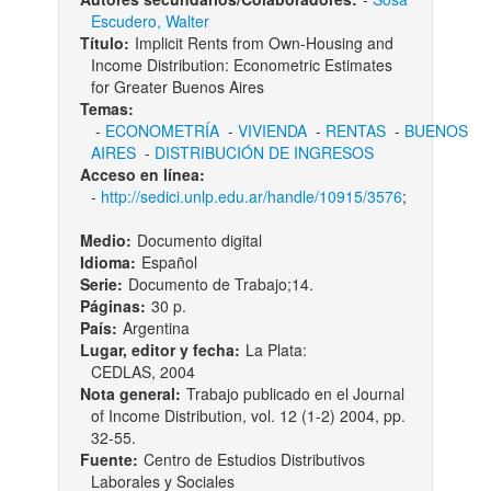
Escudero, Walter
Título:
Implicit Rents from Own-Housing and
Income Distribution: Econometric Estimates
for Greater Buenos Aires
Temas:
-
ECONOMETRÍA
-
VIVIENDA
-
RENTAS
-
BUENOS
AIRES
-
DISTRIBUCIÓN DE INGRESOS
Acceso en línea:
-
http://sedici.unlp.edu.ar/handle/10915/3576
;
Medio:
Documento digital
Idioma:
Español
Serie:
Documento de Trabajo;14.
Páginas:
30 p.
País:
Argentina
Lugar, editor y fecha:
La Plata:
CEDLAS, 2004
Nota general:
Trabajo publicado en el Journal
of Income Distribution, vol. 12 (1-2) 2004, pp.
32-55.
Fuente:
Centro de Estudios Distributivos
Laborales y Sociales