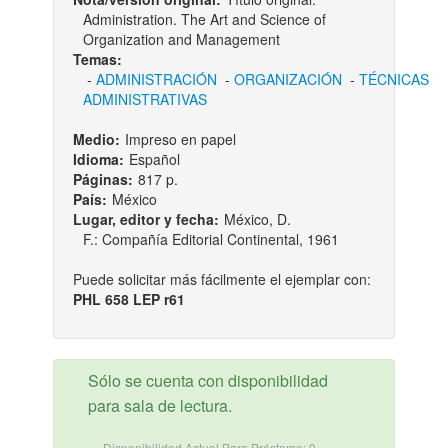
Administration. The Art and Science of
Organization and Management
Temas:
-
ADMINISTRACIÓN
-
ORGANIZACIÓN
-
TÉCNICAS
ADMINISTRATIVAS
Medio:
Impreso en papel
Idioma:
Español
Páginas:
817 p.
País:
México
Lugar, editor y fecha:
México, D.
F.: Compañía Editorial Continental, 1961
Puede solicitar más fácilmente el ejemplar con:
PHL 658 LEP r61
Sólo se cuenta con disponibilidad
para sala de lectura.
Disponibilidad Actual Para Préstamo: 0