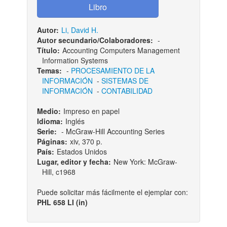
Autor:
Li, David H.
Autor secundario/Colaboradores:
-
Título:
Accounting Computers Management
Information Systems
Temas:
-
PROCESAMIENTO DE LA
INFORMACIÓN
-
SISTEMAS DE
INFORMACIÓN
-
CONTABILIDAD
Medio:
Impreso en papel
Idioma:
Inglés
Serie:
- McGraw-Hill Accounting Series
Páginas:
xiv, 370 p.
País:
Estados Unidos
Lugar, editor y fecha:
New York: McGraw-
Hill, c1968
Puede solicitar más fácilmente el ejemplar con:
PHL 658 LI (in)