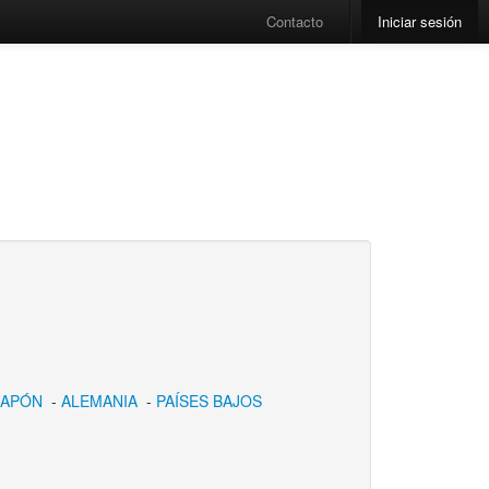
Contacto
Iniciar sesión
JAPÓN
-
ALEMANIA
-
PAÍSES BAJOS