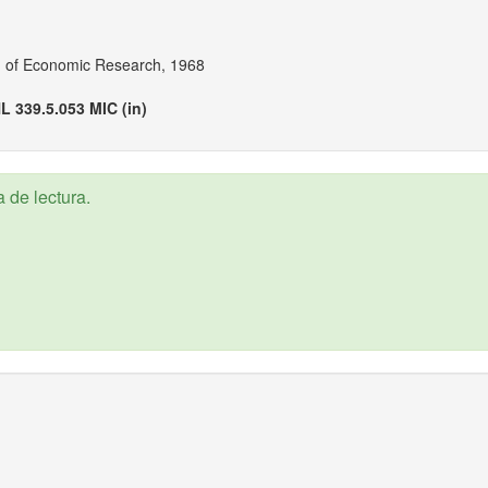
u of Economic Research, 1968
L 339.5.053 MIC (in)
 de lectura.