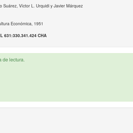
 Suárez, Víctor L. Urquidi y Javier Márquez
ultura Económica, 1951
L 631:330.341.424 CHA
 de lectura.