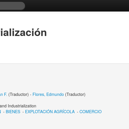
rialización
n F.
(Traductor) -
Flores, Edmundo
(Traductor)
 and Industrialization
N
-
BIENES
-
EXPLOTACIÓN AGRÍCOLA
-
COMERCIO