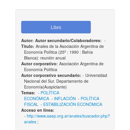
Autor:
Autor secundario/Colaboradores:
-
Título:
Anales de la Asociación Argentina de
Economía Política (25º : 1990 : Bahía
Blanca): reunión anual
Autor corporativo:
Asociación Argentina de
Economía Política
Autor corporativo secundario:
- Universidad
Nacional del Sur. Departamento de
Economía(Auspiciante)
Temas:
-
POLÍTICA
ECONÓMICA
-
INFLACIÓN
-
POLÍTICA
FISCAL
-
ESTABILIZACIÓN ECONÓMICA
Acceso en línea:
-
http://www.aaep.org.ar/anales/buscador.php?
anales
;