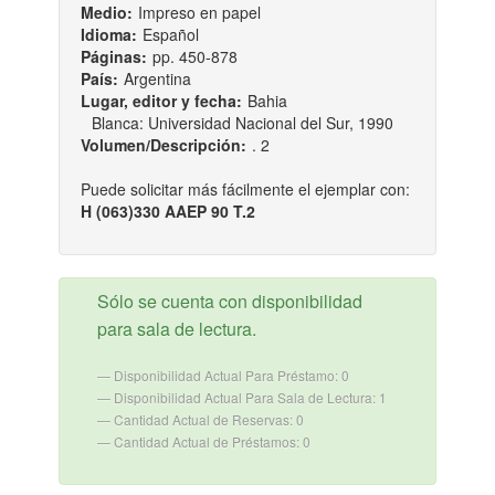
Medio:
Impreso en papel
Idioma:
Español
Páginas:
pp. 450-878
País:
Argentina
Lugar, editor y fecha:
Bahia
Blanca: Universidad Nacional del Sur, 1990
Volumen/Descripción:
. 2
Puede solicitar más fácilmente el ejemplar con:
H (063)330 AAEP 90 T.2
Sólo se cuenta con disponibilidad
para sala de lectura.
Disponibilidad Actual Para Préstamo: 0
Disponibilidad Actual Para Sala de Lectura: 1
Cantidad Actual de Reservas: 0
Cantidad Actual de Préstamos: 0