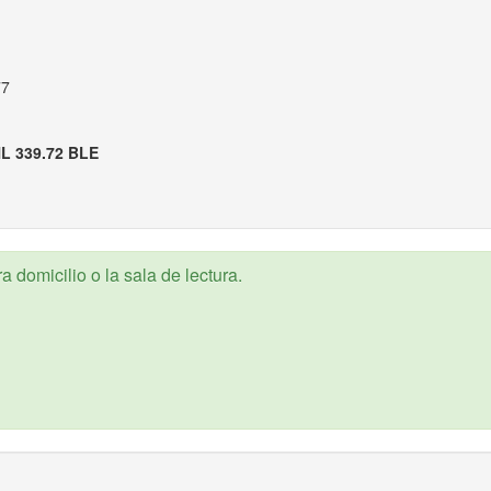
77
L 339.72 BLE
 domicilio o la sala de lectura.