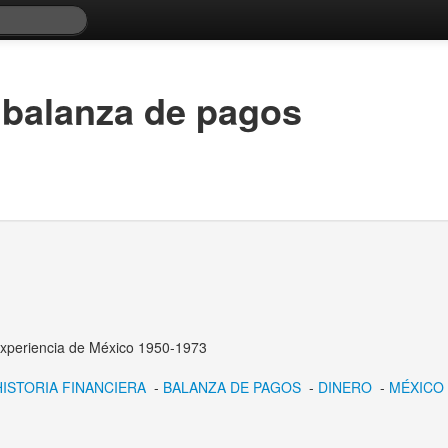
a balanza de pagos
 experiencia de México 1950-1973
HISTORIA FINANCIERA
-
BALANZA DE PAGOS
-
DINERO
-
MÉXICO