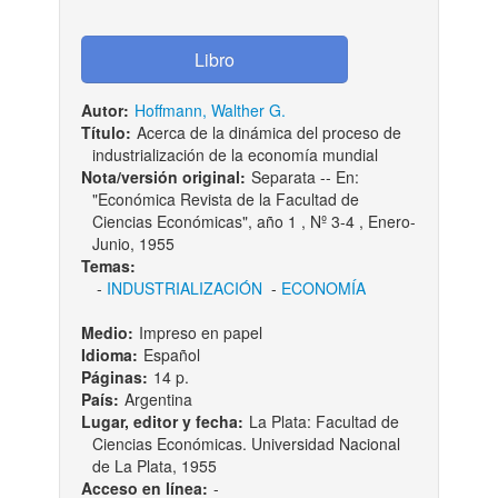
Autor:
Hoffmann, Walther G.
Título:
Acerca de la dinámica del proceso de
industrialización de la economía mundial
Nota/versión original:
Separata -- En:
"Económica Revista de la Facultad de
Ciencias Económicas", año 1 , Nº 3-4 , Enero-
Junio, 1955
Temas:
-
INDUSTRIALIZACIÓN
-
ECONOMÍA
Medio:
Impreso en papel
Idioma:
Español
Páginas:
14 p.
País:
Argentina
Lugar, editor y fecha:
La Plata: Facultad de
Ciencias Económicas. Universidad Nacional
de La Plata, 1955
Acceso en línea:
-