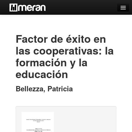
Catálogo
Búsqueda Avanzada
Factor de éxito en
Estantes Virtuales
las cooperativas: la
formación y la
educación
Contacto
Iniciar sesión
Bellezza, Patricia