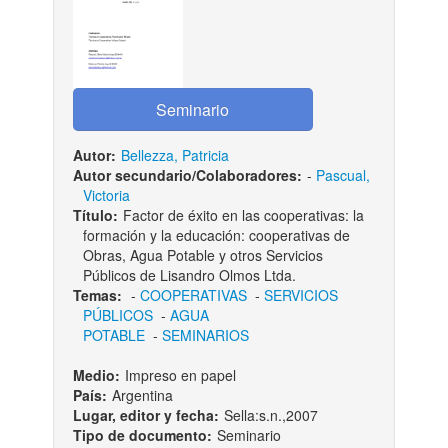
Autor:
Bellezza, Patricia
Autor secundario/Colaboradores:
-
Pascual,
Victoria
Título:
Factor de éxito en las cooperativas: la
formación y la educación: cooperativas de
Obras, Agua Potable y otros Servicios
Públicos de Lisandro Olmos Ltda.
Temas:
-
COOPERATIVAS
-
SERVICIOS
PÚBLICOS
-
AGUA
POTABLE
-
SEMINARIOS
Medio:
Impreso en papel
País:
Argentina
Lugar, editor y fecha:
Sella:s.n.,2007
Tipo de documento:
Seminario