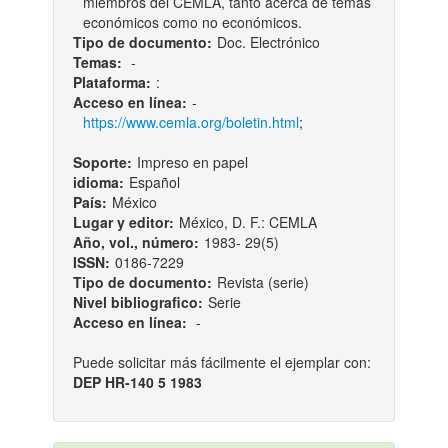
miembros del CEMLA, tanto acerca de temas
económicos como no económicos.
Tipo de documento:
Doc. Electrónico
Temas:
-
Plataforma:
:
Acceso en línea:
-
https://www.cemla.org/boletin.html
;
Soporte:
Impreso en papel
idioma:
Español
País:
México
Lugar y editor:
México, D. F.: CEMLA
Año, vol., número:
1983- 29(5)
ISSN:
0186-7229
Tipo de documento:
Revista (serie)
Nivel bibliografico:
Serie
Acceso en línea:
-
Puede solicitar más fácilmente el ejemplar con:
DEP HR-140 5 1983